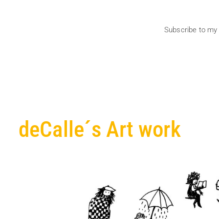
Subscribe to my
deCalle´s Art work