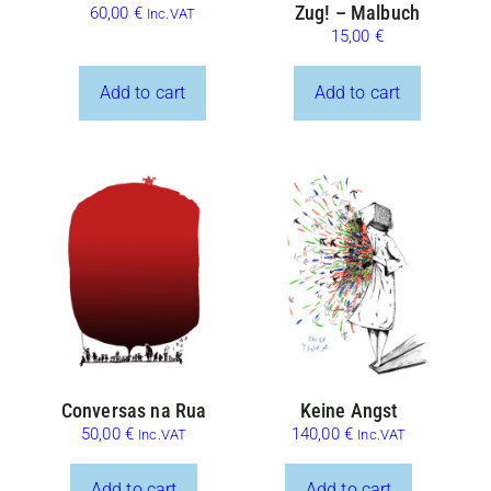
Zug! – Malbuch
60,00
€
Inc.VAT
15,00
€
Add to cart
Add to cart
Conversas na Rua
Keine Angst
50,00
€
140,00
€
Inc.VAT
Inc.VAT
Add to cart
Add to cart