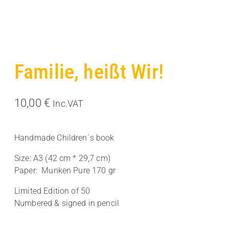
Familie, heißt Wir!
10,00
€
Inc.VAT
Handmade Children´s book
Size: A3 (42 cm * 29,7 cm)
Paper: Munken Pure 170 gr
Limited Edition of 50
Numbered & signed in pencil